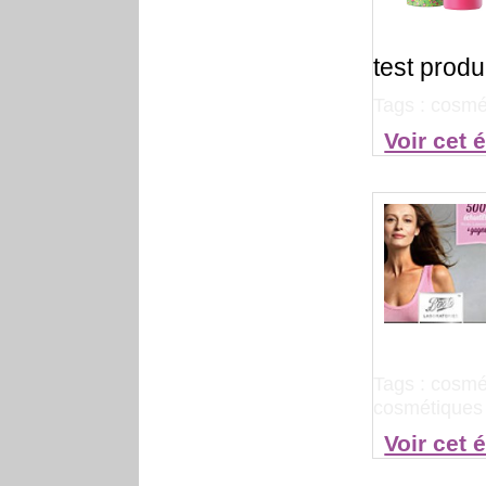
test produi
Tags :
cosmét
Voir cet 
Tags :
cosmé
cosmétiques 
Voir cet 