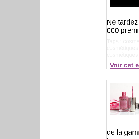
Ne tardez 
000 prem
Tags :
cosmé
cosmétiques 
cosmétique
Voir cet 
de la gam