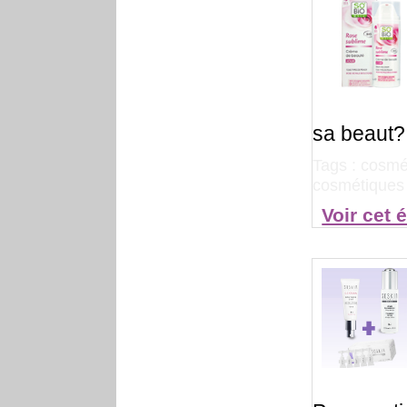
sa beaut?
Tags :
cosmét
cosmétiques 
Voir cet 