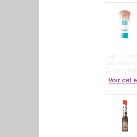
Tags :
cosmé
cosmétiques
Gemey Mayb
Voir cet 