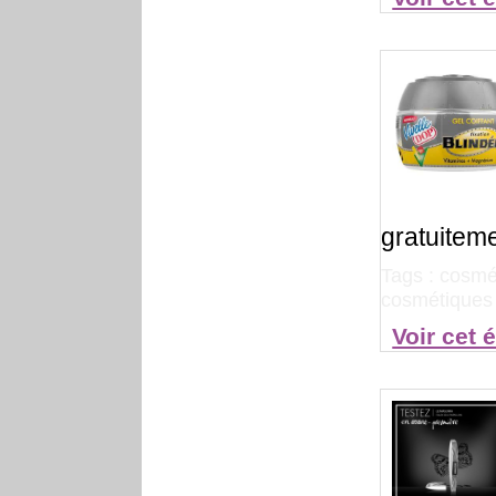
gratuiteme
Tags :
cosmé
cosmétiques 
Voir cet 