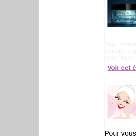
Tags :
cosmé
chantillons g
cosmétiques
Voir cet 
Pour vous 