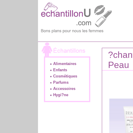
?chant
Peau
Alimentaires
Enfants
Cosmétiques
Parfums
Accessoires
Hygi?ne