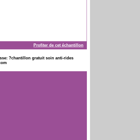
Profiter de cet échantillon
se: ?chantillon gratuit soin anti-rides
.com