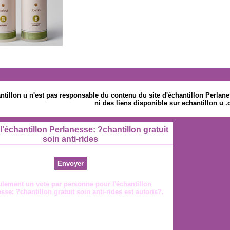
ntillon u n'est pas responsable du contenu du site d'échantillon Perlanes
ni des liens disponible sur echantillon u 
l'échantillon Perlanesse: ?chantillon gratuit
soin anti-rides
lement un vote par personne pour l'échantillon
sse: ?chantillon gratuit soin anti-rides est autoris?.