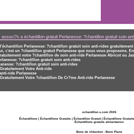
associ?s a échantillon gratuit Perlanesse: ?chantillon gratuit soin ant
l'échantillon Perlanesse: ?chantillon gratuit soin anti-rides gratuitement
ui, c'est un
?chantillon gratuit Perlanesse
que nous vous proposons. En v
gratuitement votre ?chantillon de
soin anti-ride Perlanesse
Abricot ou Ja
erlanesse: ?chantillon gratuit soin anti-rides
lanesse: ?chantillon gratuit soin anti-rides
Gratuitement Votre Anti-ride
'anti-ride Perlanesse
 Gratuitement Votre ?chantillon De Cr?me Anti-ride Perlanesse
echantillon u.com 2026
Échantillons
|
Échantillons Gratuits
|
Échantillon Gratuit
|
Échantillons Gratuit
Échantillons gratuits alimentaires
Bons de réduction
-
Bons Plans