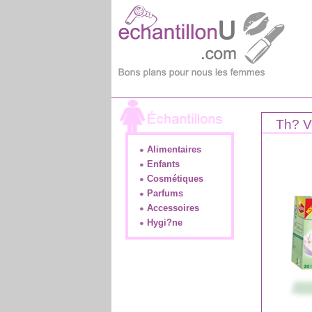
Th? Ve
Alimentaires
Enfants
Cosmétiques
Parfums
Accessoires
Hygi?ne