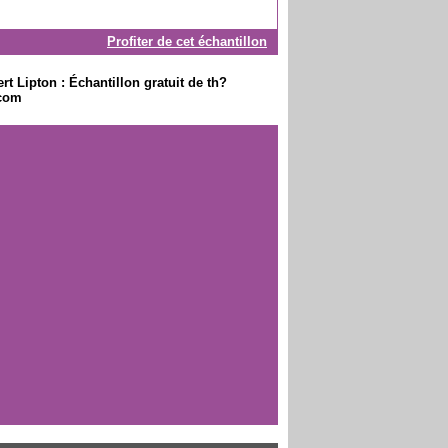
Profiter de cet échantillon
t Lipton : Échantillon gratuit de th?
.com