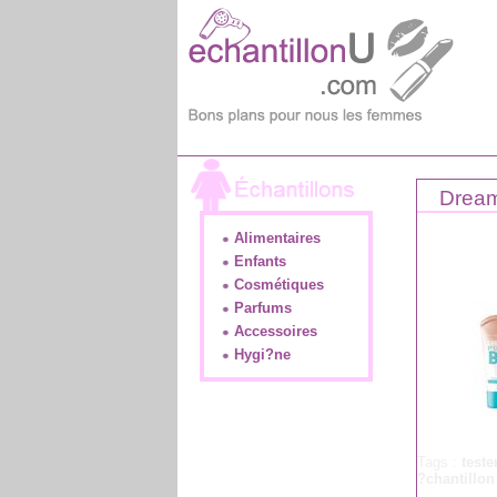
Dream
Alimentaires
Enfants
Cosmétiques
Parfums
Accessoires
Hygi?ne
Tags :
test
?chantillo