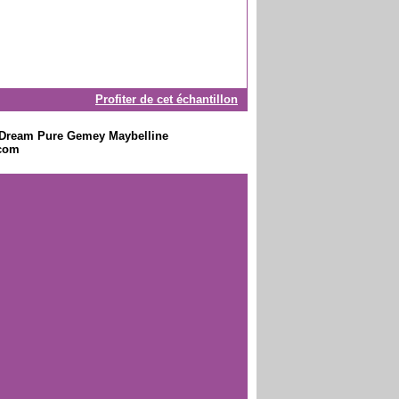
Profiter de cet échantillon
on Dream Pure Gemey Maybelline
.com