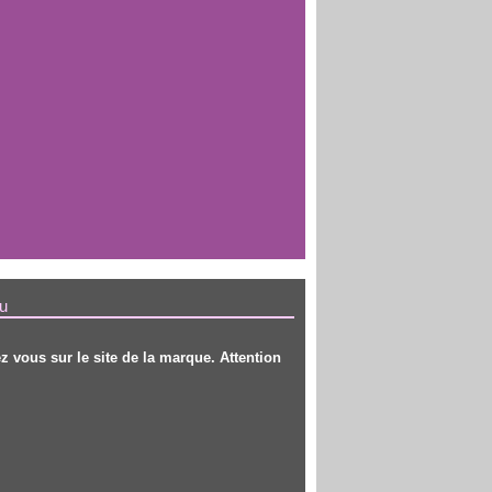
au
z vous sur le site de la marque. Attention